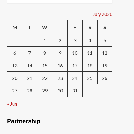
July 2026
M
T
W
T
F
S
S
1
2
3
4
5
6
7
8
9
10
11
12
13
14
15
16
17
18
19
20
21
22
23
24
25
26
27
28
29
30
31
« Jun
Partnership