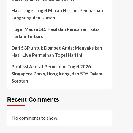
Hasil Togel Togel Macau Hari Ini: Pembaruan
Langsung dan Ulasan
Togel Macau 5D: Hasil dan Pencairan Toto
Terkini Terbaru
Dari SGP untuk Dompet Anda: Menyaksikan
Hasil Live Permainan Togel Hari ini
Prediksi Akurat Permainan Togel 2026:
Singapore Pools, Hong Kong, dan SDY Dalam
Sorotan
Recent Comments
No comments to show.