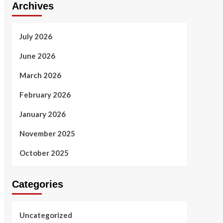
Archives
July 2026
June 2026
March 2026
February 2026
January 2026
November 2025
October 2025
Categories
Uncategorized