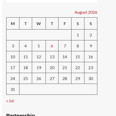
August 2026
M
T
W
T
F
S
S
1
2
3
4
5
6
7
8
9
10
11
12
13
14
15
16
17
18
19
20
21
22
23
24
25
26
27
28
29
30
31
« Jul
Partnership