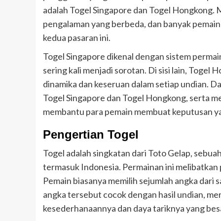
adalah Togel Singapore dan Togel Hongkong. M
pengalaman yang berbeda, dan banyak pemain
kedua pasaran ini.
Togel Singapore dikenal dengan sistem permain
sering kali menjadi sorotan. Di sisi lain, Tog
dinamika dan keseruan dalam setiap undian. Dal
Togel Singapore dan Togel Hongkong, serta me
membantu para pemain membuat keputusan yan
Pengertian Togel
Togel adalah singkatan dari Toto Gelap, sebua
termasuk Indonesia. Permainan ini melibatkan 
Pemain biasanya memilih sejumlah angka dari sa
angka tersebut cocok dengan hasil undian, me
kesederhanaannya dan daya tariknya yang besa