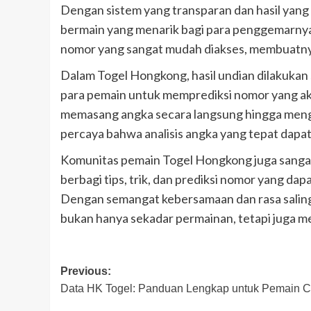
Dengan sistem yang transparan dan hasil ya
bermain yang menarik bagi para penggemarnya. 
nomor yang sangat mudah diakses, membuatnya
Dalam Togel Hongkong, hasil undian dilakuka
para pemain untuk memprediksi nomor yang aka
memasang angka secara langsung hingga meng
percaya bahwa analisis angka yang tepat dap
Komunitas pemain Togel Hongkong juga sangat 
berbagi tips, trik, dan prediksi nomor yang d
Dengan semangat kebersamaan dan rasa salin
bukan hanya sekadar permainan, tetapi juga m
Post
Previous:
Data HK Togel: Panduan Lengkap untuk Pemain C
navigation