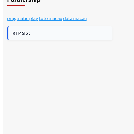
pragmatic play
toto macau
data macau
RTP Slot