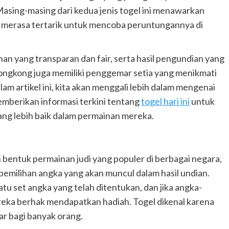
asing-masing dari kedua jenis togel ini menawarkan
 merasa tertarik untuk mencoba peruntungannya di
an yang transparan dan fair, serta hasil pengundian yang
el Hongkong juga memiliki penggemar setia yang menikmati
am artikel ini, kita akan menggali lebih dalam mengenai
mberikan informasi terkini tentang
togel hari ini
untuk
g lebih baik dalam permainan mereka.
h bentuk permainan judi yang populer di berbagai negara,
pemilihan angka yang akan muncul dalam hasil undian.
tu set angka yang telah ditentukan, dan jika angka-
reka berhak mendapatkan hadiah. Togel dikenal karena
r bagi banyak orang.