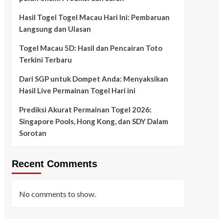
Hasil Togel Togel Macau Hari Ini: Pembaruan
Langsung dan Ulasan
Togel Macau 5D: Hasil dan Pencairan Toto
Terkini Terbaru
Dari SGP untuk Dompet Anda: Menyaksikan
Hasil Live Permainan Togel Hari ini
Prediksi Akurat Permainan Togel 2026:
Singapore Pools, Hong Kong, dan SDY Dalam
Sorotan
Recent Comments
No comments to show.