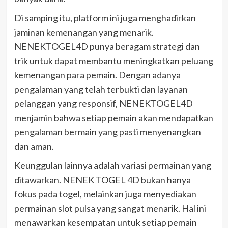
Di samping itu, platform ini juga menghadirkan
jaminan kemenangan yang menarik.
NENEKTOGEL4D punya beragam strategi dan
trik untuk dapat membantu meningkatkan peluang
kemenangan para pemain. Dengan adanya
pengalaman yang telah terbukti dan layanan
pelanggan yang responsif, NENEKTOGEL4D
menjamin bahwa setiap pemain akan mendapatkan
pengalaman bermain yang pasti menyenangkan
dan aman.
Keunggulan lainnya adalah variasi permainan yang
ditawarkan. NENEK TOGEL 4D bukan hanya
fokus pada togel, melainkan juga menyediakan
permainan slot pulsa yang sangat menarik. Hal ini
menawarkan kesempatan untuk setiap pemain