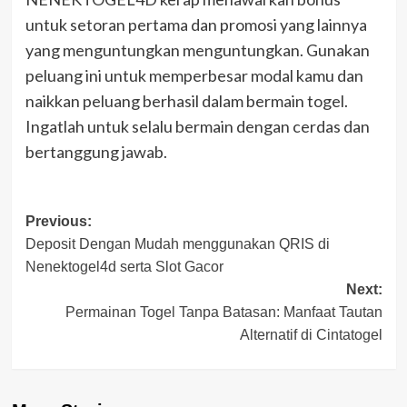
untuk setoran pertama dan promosi yang lainnya
yang menguntungkan menguntungkan. Gunakan
peluang ini untuk memperbesar modal kamu dan
naikkan peluang berhasil dalam bermain togel.
Ingatlah untuk selalu bermain dengan cerdas dan
bertanggung jawab.
Post
Previous:
Deposit Dengan Mudah menggunakan QRIS di
navigation
Nenektogel4d serta Slot Gacor
Next:
Permainan Togel Tanpa Batasan: Manfaat Tautan
Alternatif di Cintatogel