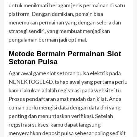
untuk menikmati beragam jenis permainan di satu
platform. Dengan demikian, pemain bisa
menemukan permainan yang dengan selera dan
strategi sendiri, yang membuat menjadikan
pengalaman bermain jadi optimal.
Metode Bermain Permainan Slot
Setoran Pulsa
Agar awal game slot setoran pulsa elektrik pada
NENEKTOGEL4D, tahap awal yang pertama perlu
kamu lakukan adalah registrasi pada website itu.
Proses pendaftaran amat mudah dan kilat. Anda
cuman perlu mengisi data dengan data diri yang
penting dan menuntaskan verifikasi. Setelah
registrasi sukses, kamu dapat langsung
menyerahkan deposit pulsa sebesar paling sedikit