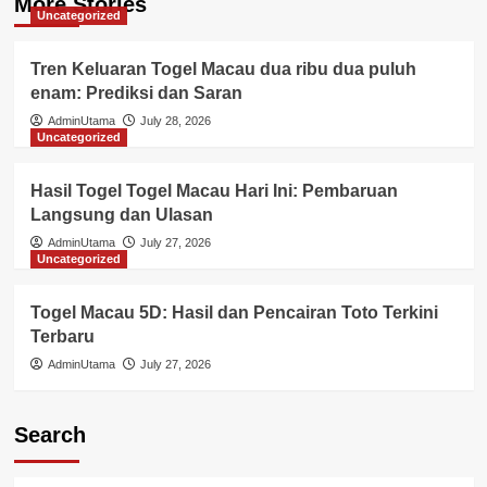
More Stories
Uncategorized
Tren Keluaran Togel Macau dua ribu dua puluh
enam: Prediksi dan Saran
AdminUtama
July 28, 2026
Uncategorized
Hasil Togel Togel Macau Hari Ini: Pembaruan
Langsung dan Ulasan
AdminUtama
July 27, 2026
Uncategorized
Togel Macau 5D: Hasil dan Pencairan Toto Terkini
Terbaru
AdminUtama
July 27, 2026
Search