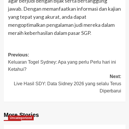
agar berjudi dengan bijak serta bertanggung
jawab. Dengan memanfaatkan informasi dan kajian
yang tepat yang akurat, anda dapat
mengoptimalkan pengalaman judi mereka dalam
meraih keberhasilan dalam pasar SGP.
Post
Previous:
Keluaran Togel Sydney: Apa yang perlu Perlu hari ini
navigation
Ketahui?
Next:
Live Hasil SDY: Data Sidney 2026 yang selalu Terus
Diperbarui
More Stories
Uncategorized