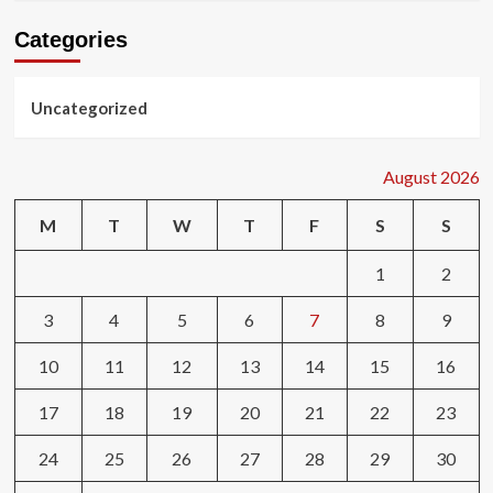
Categories
Uncategorized
August 2026
M
T
W
T
F
S
S
1
2
3
4
5
6
7
8
9
10
11
12
13
14
15
16
17
18
19
20
21
22
23
24
25
26
27
28
29
30