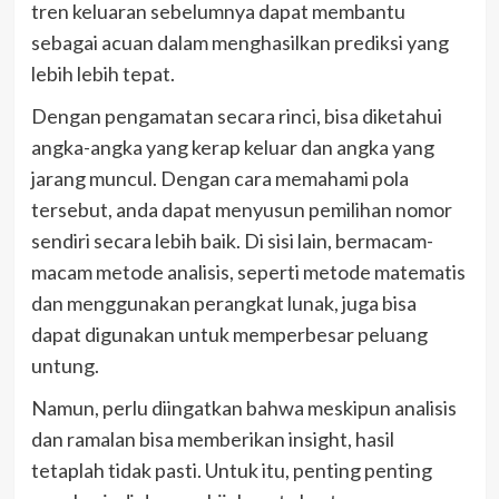
tren keluaran sebelumnya dapat membantu
sebagai acuan dalam menghasilkan prediksi yang
lebih lebih tepat.
Dengan pengamatan secara rinci, bisa diketahui
angka-angka yang kerap keluar dan angka yang
jarang muncul. Dengan cara memahami pola
tersebut, anda dapat menyusun pemilihan nomor
sendiri secara lebih baik. Di sisi lain, bermacam-
macam metode analisis, seperti metode matematis
dan menggunakan perangkat lunak, juga bisa
dapat digunakan untuk memperbesar peluang
untung.
Namun, perlu diingatkan bahwa meskipun analisis
dan ramalan bisa memberikan insight, hasil
tetaplah tidak pasti. Untuk itu, penting penting