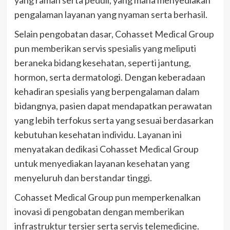
yang ramah serta peduli, yang mana menyediakan
pengalaman layanan yang nyaman serta berhasil.
Selain pengobatan dasar, Cohasset Medical Group
pun memberikan servis spesialis yang meliputi
beraneka bidang kesehatan, seperti jantung,
hormon, serta dermatologi. Dengan keberadaan
kehadiran spesialis yang berpengalaman dalam
bidangnya, pasien dapat mendapatkan perawatan
yang lebih terfokus serta yang sesuai berdasarkan
kebutuhan kesehatan individu. Layanan ini
menyatakan dedikasi Cohasset Medical Group
untuk menyediakan layanan kesehatan yang
menyeluruh dan berstandar tinggi.
Cohasset Medical Group pun memperkenalkan
inovasi di pengobatan dengan memberikan
infrastruktur tersier serta servis telemedicine.