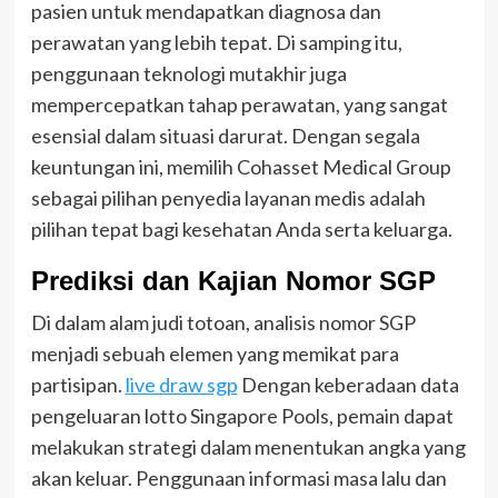
pasien untuk mendapatkan diagnosa dan
perawatan yang lebih tepat. Di samping itu,
penggunaan teknologi mutakhir juga
mempercepatkan tahap perawatan, yang sangat
esensial dalam situasi darurat. Dengan segala
keuntungan ini, memilih Cohasset Medical Group
sebagai pilihan penyedia layanan medis adalah
pilihan tepat bagi kesehatan Anda serta keluarga.
Prediksi dan Kajian Nomor SGP
Di dalam alam judi totoan, analisis nomor SGP
menjadi sebuah elemen yang memikat para
partisipan.
live draw sgp
Dengan keberadaan data
pengeluaran lotto Singapore Pools, pemain dapat
melakukan strategi dalam menentukan angka yang
akan keluar. Penggunaan informasi masa lalu dan