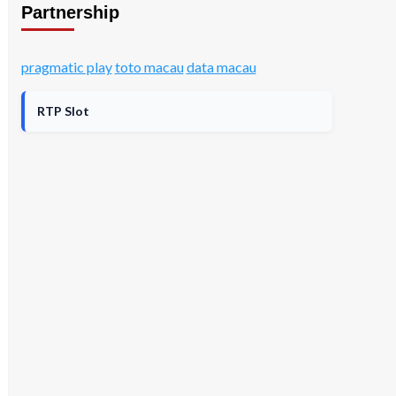
Partnership
pragmatic play
toto macau
data macau
RTP Slot