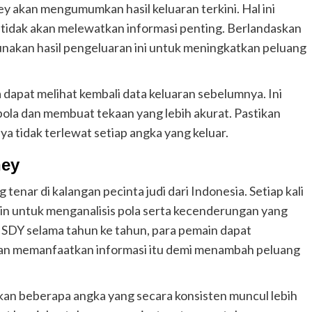
ney akan mengumumkan hasil keluaran terkini. Hal ini
tidak akan melewatkan informasi penting. Berlandaskan
unakan hasil pengeluaran ini untuk meningkatkan peluang
 dapat melihat kembali data keluaran sebelumnya. Ini
ola dan membuat tekaan yang lebih akurat. Pastikan
a tidak terlewat setiap angka yang keluar.
ney
tenar di kalangan pecinta judi dari Indonesia. Setiap kali
in untuk menganalisis pola serta kecenderungan yang
 SDY selama tahun ke tahun, para pemain dapat
dan memanfaatkan informasi itu demi menambah peluang
kan beberapa angka yang secara konsisten muncul lebih