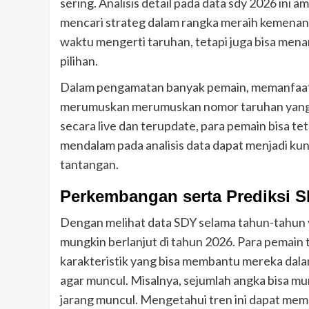
sering. Analisis detail pada data sdy 2026 ini 
mencari strateg dalam rangka meraih kemenan
waktu mengerti taruhan, tetapi juga bisa men
pilihan.
Dalam pengamatan banyak pemain, memanfaat
merumuskan merumuskan nomor taruhan yang 
secara live dan terupdate, para pemain bisa teta
mendalam pada analisis data dapat menjadi kun
tantangan.
Perkembangan serta Prediksi 
Dengan melihat data SDY selama tahun-tahun y
mungkin berlanjut di tahun 2026. Para pemain 
karakteristik yang bisa membantu mereka dal
agar muncul. Misalnya, sejumlah angka bisa mun
jarang muncul. Mengetahui tren ini dapat mem