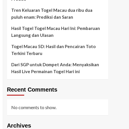
Tren Keluaran Togel Macau dua ribu dua
puluh enam: Prediksi dan Saran
Hasil Togel Togel Macau Hari Ini: Pembaruan
Langsung dan Ulasan
Togel Macau 5D: Hasil dan Pencairan Toto
Terkini Terbaru
Dari SGP untuk Dompet Anda: Menyaksikan
Hasil Live Permainan Togel Hari ini
Recent Comments
No comments to show.
Archives