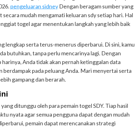
2026.
pengeluaran sidney
Dengan beragam sumber yang
at secara mudah mengamati keluaran sdy setiap hari. Hal
nggiat togel agar menentukan langkah yang lebih baik
g lengkap serta terus-menerus diperbarui. Di sini, kamu
a butuhkan, tanpa perlu mencarinya lagi. Dengan
p harinya, Anda tidak akan pernah ketinggalan data
kin berdampak pada peluang Anda. Mari menyertai serta
lebih gampang dan berarah.
ini
a yang ditunggu oleh para pemain togel SDY. Tiap hasil
waktu nyata agar semua pengguna dapat dengan mudah
diperbarui, pemain dapat merencanakan strategi