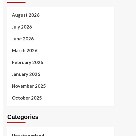
August 2026
July 2026
June 2026
March 2026
February 2026
January 2026
November 2025
October 2025
Categories
Uncategorized