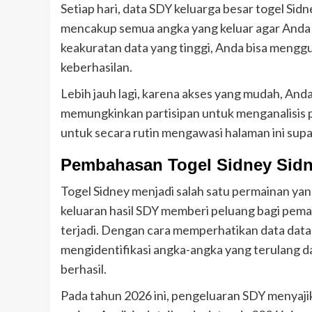
Setiap hari, data SDY keluarga besar togel Sid
mencakup semua angka yang keluar agar Anda 
keakuratan data yang tinggi, Anda bisa mengg
keberhasilan.
Lebih jauh lagi, karena akses yang mudah, Anda
memungkinkan partisipan untuk menganalisis p
untuk secara rutin mengawasi halaman ini supay
Pembahasan Togel Sidney Sid
Togel Sidney menjadi salah satu permainan yang 
keluaran hasil SDY memberi peluang bagi pema
terjadi. Dengan cara memperhatikan data data
mengidentifikasi angka-angka yang terulang 
berhasil.
Pada tahun 2026 ini, pengeluaran SDY menyaji