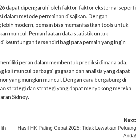
26 dapat dipengaruhi oleh faktor-faktor eksternal seperti
asi dalam metode permainan disajikan. Dengan
g lebih modern, pemain bisa memanfaatkan tools untuk
n muncul. Pemanfaatan data statistik untuk
di keuntungan tersendiri bagi para pemain yang ingin
 memiliki peran dalam membentuk prediksi dimana ada.
ng kali muncul berbagai gagasan dan analisis yang dapat
or yang mungkin muncul. Dengan cara bergabung di
i dan strategi dan strategi yang dapat menyokong mereka
aran Sidney.
Next:
lih
Hasil HK Paling Cepat 2025: Tidak Lewatkan Peluang
Anda!